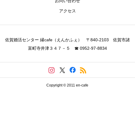
お問い合わせ
アクセス
佐賀婚活センター 縁cafe（えんかふぇ） 〒840-2103 佐賀市諸
富町寺井津３４７－５ ☎ 0952-97-8834
Copyright © 2011 en-cafe