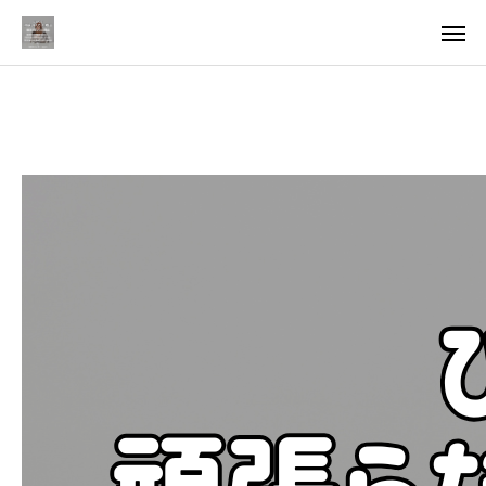
料金
アクセス
TOP
料金について
成婚までの流れ
会員様からの喜びの声
よくあるご質問