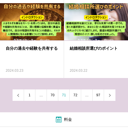
自分の過去や経験を共有する
結婚相談所選びのポイント
2024.03.23
2024.03.22
1
…
70
71
72
…
97
料金