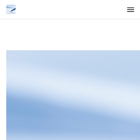
料金
アクセス
TOP
料金について
成婚までの流れ
会員様からの喜びの声
よくあるご質問