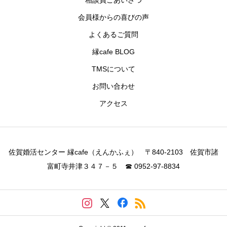
相談員ごあいさつ
会員様からの喜びの声
よくあるご質問
縁cafe BLOG
TMSについて
お問い合わせ
アクセス
佐賀婚活センター 縁cafe（えんかふぇ） 〒840-2103 佐賀市諸
富町寺井津３４７－５ ☎ 0952-97-8834