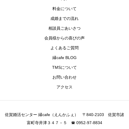
料金について
成婚までの流れ
相談員ごあいさつ
会員様からの喜びの声
よくあるご質問
縁cafe BLOG
TMSについて
お問い合わせ
アクセス
佐賀婚活センター 縁cafe（えんかふぇ） 〒840-2103 佐賀市諸
富町寺井津３４７－５ ☎ 0952-97-8834