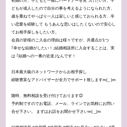
初婚の方、子どもと一緒にパートナーを見つけたい方、子
どもが成人したので自分の事を考えるようになられた方、
歳を重ねてやっぱり一人は寂しいと感じておられる方、辛
い恋愛を経験して もうあんな思いはしたくないので安心し
てお相手探しをしたい方。
会員の皆様のご入会の理由は様々ですが、共通点が1つ
｢幸せな結婚がしたい！｣結婚相談所に入会することは、実
は ｢結婚への一番の近道｣なんです！
日本最大級のネットワークからお相手探し
経験豊富なアドバイザーが全力でサポート致しますm(_ )m
随時、無料相談を受け付けております😊
予約制ですのでお電話、メール、ラインでお気軽にお問い
合せ下さい。 まずはお話をお聞かせ下さいm( _)m