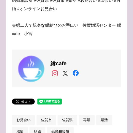
結婚相談所 #佐賀県 #佐賀市 #婚活 #お見合い #出会い #再
婚 #オンラインお見合い
夫婦二人で親身な縁結びのお手伝い 佐賀婚活センター 縁
cafe 小宮
縁cafe
お見合い
佐賀市
佐賀県
再婚
婚活
福岡
結婚
結婚相談所