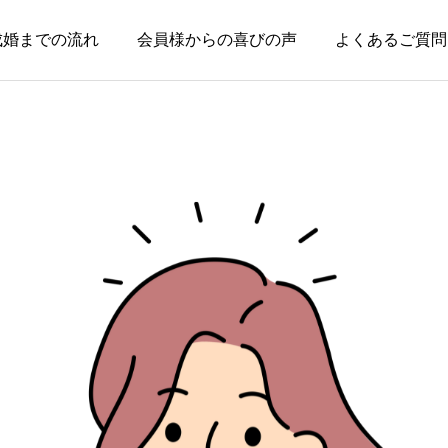
成婚までの流れ
会員様からの喜びの声
よくあるご質問
お知らせ
お知らせ
婚活で大切なのは、自分
失敗した経験がある人ほ
を飾らない勇気
ど、幸せな結婚に近づけ
る
2026.08.05
2026.08.04