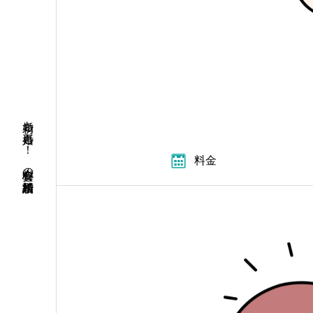
初婚も再婚も！ 安心料金の結婚相談所
料金