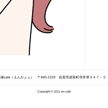
cafe（えんかふぇ） 〒840-2103 佐賀市諸富町寺井津３４７－５ ☎ 0
Copyright © 2011 en-cafe