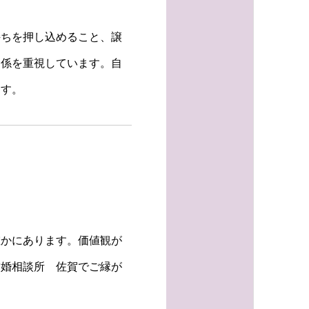
持ちを押し込めること、譲
関係を重視しています。自
ます。
る
確かにあります。価値観が
結婚相談所 佐賀でご縁が