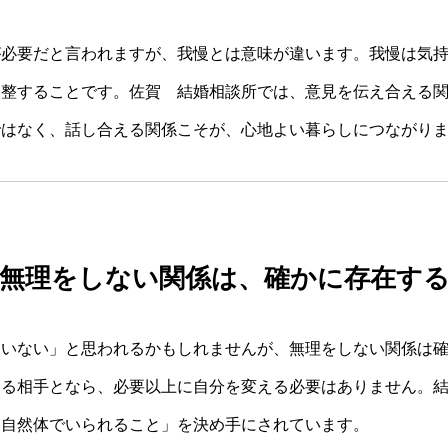
が必要だと言われますが、我慢とは意味が違います。我慢は気
調整することです。佐賀 結婚相談所では、意見を伝え合える
ではなく、話し合える関係こそが、心地よい暮らしにつながり
無理をしない関係は、確かに存在す
はいない」と思われるかもしれませんが、無理をしない関係は
える相手となら、必要以上に自分を変える必要はありません。
「自然体でいられること」を決め手にされています。