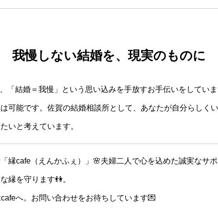
我慢しない結婚を、現実のものに
では、「結婚＝我慢」という思い込みを手放すお手伝いをしてい
とは可能です。佐賀の結婚相談所として、あなたが自分らしく
きたいと考えています。
「縁cafe（えんかふぇ）」🌸夫婦二人で心を込めた誠実なサ
な縁を守ります👫。
cafeへ。お問い合わせをお待ちしています💌