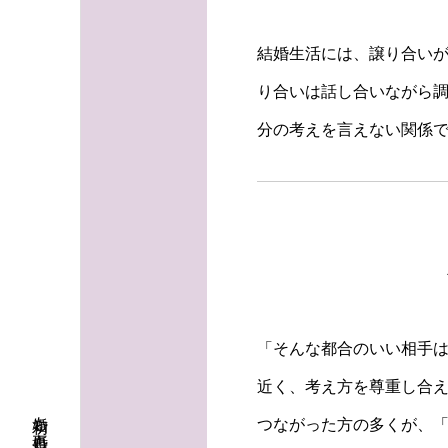
結婚生活には、譲り合い
り合いは話し合いながら
分の考えを言えない関係
「そんな都合のいい相手
近く、考え方を尊重し合
つながった方の多くが、