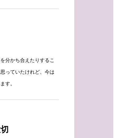
ちを分かち合えたりするこ
と思っていたけれど、今は
れます。
大切