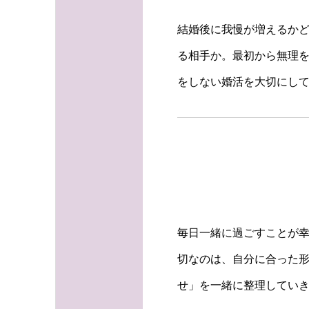
結婚後に我慢が増えるか
る相手か。最初から無理
をしない婚活を大切にし
毎日一緒に過ごすことが
切なのは、自分に合った
せ」を一緒に整理してい