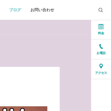
ブログ
お問い合わせ
料金
お電話
お知らせ
お知らせ
結婚相談所に来る人は、
人生の後半だからこそ、
アクセス
特別な人ではありません
一緒に笑える人が大切
2026.07.17
2026.07.16