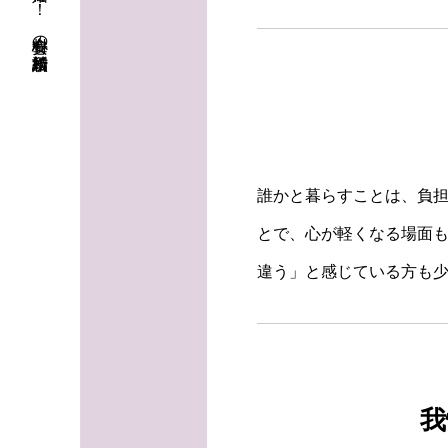
初婚も再婚も！ 安心料金の結婚相談所
誰かと暮らすことは、負
とで、心が軽くなる場面
違う」と感じている方も
我