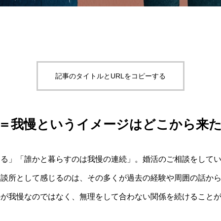
記事のタイトルとURLをコピーする
＝我慢というイメージはどこから来
なる」「誰かと暮らすのは我慢の連続」。婚活のご相談をして
相談所として感じるのは、その多くが過去の経験や周囲の話か
のが我慢なのではなく、無理をして合わない関係を続けること