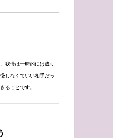
す。我慢は一時的には成り
我慢しなくていい相手だっ
できることです。
う