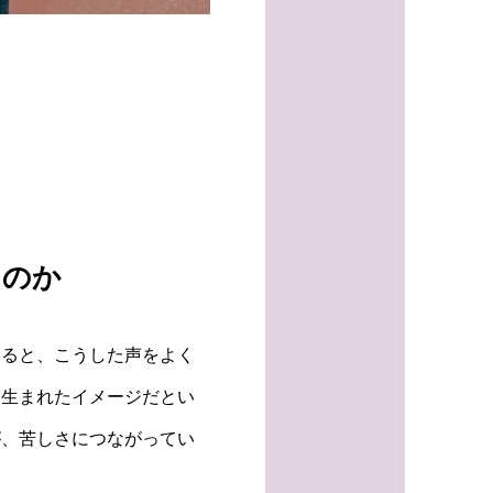
たのか
いると、こうした声をよく
ら生まれたイメージだとい
が、苦しさにつながってい