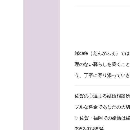
縁cafe（えんかふぇ）
理のない暮らしを築くこ
う、丁寧に寄り添ってい
佐賀の心温まる結婚相談所
ブルな料金であなたの大切
✨ 佐賀・福岡での婚活は縁
0952-97-8834